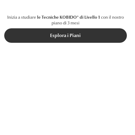
Inizia a studiare
le Tecniche KOBIDO® di Livello 1
con il nostro
piano di 3 mesi
Esplora i Piani