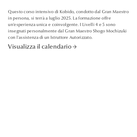
Questo corso intensivo di Kobido, condotto dal Gran Maestro
in persona, si terrà a luglio 2025. La formazione offre
un’esperienza unica e coinvolgente. I Livelli 4 e 5 sono
insegnati personalmente dal Gran Maestro Shogo Mochizuki
con l'assistenza di un Istruttore Autorizzato.
Visualizza il calendario
arrow_forward