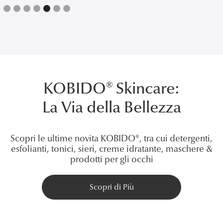
Slide 5 of 7.
KOBIDO® Skincare:
La Via della Bellezza
Scopri le ultime novita KOBIDO®, tra cui detergenti,
esfolianti, tonici, sieri, creme idratante, maschere &
prodotti per gli occhi
Scopri di Più