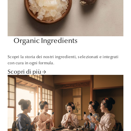
Organic Ingredients
Scopri la storia dei nostri ingredienti, selezionati e integrati
con cura in ogni formula.
Scopri di più
arrow_forward