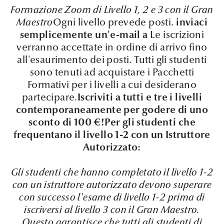
Formazione Zoom di Livello 1, 2 e 3 con il Gran
Maestro
Ogni livello prevede
posti.
inviaci
semplicemente un'e-mail a
Le iscrizioni
verranno accettate in ordine di arrivo fino
all'esaurimento dei posti.
Tutti gli studenti
sono tenuti ad acquistare i Pacchetti
Formativi per i livelli a cui desiderano
partecipare.
Iscriviti a tutti e tre i livelli
contemporaneamente per godere di uno
sconto di 100 €!
Per gli studenti che
frequentano il livello 1-2 con un Istruttore
Autorizzato:
Gli studenti che hanno completato il livello 1-2
con un istruttore autorizzato devono superare
con successo l'esame di livello 1-2 prima di
iscriversi al livello 3 con il Gran Maestro.
Questo garantisce che tutti gli studenti di