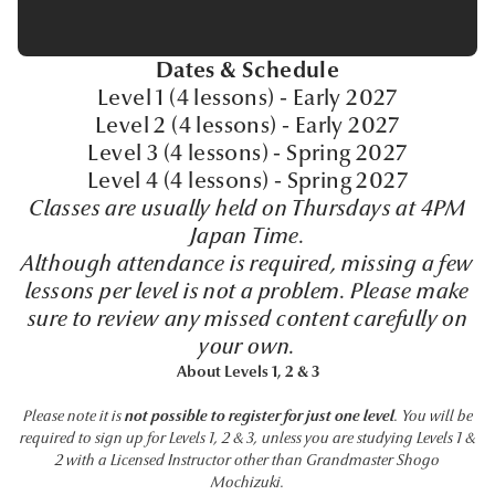
Dates & Schedule
Level 1 (4 lessons) - Early 2027
Level 2 (4 lessons) - Early 2027
Level 3 (4 lessons) - Spring 2027
Level 4 (4 lessons) - Spring 2027
Classes are usually held on Thursdays at 4PM
Japan Time.
Although attendance is required, missing a few
lessons per level is not a problem. Please make
sure to review any missed content carefully on
your own.
About Levels 1, 2 & 3
Please note it is
not possible to register for just one level
. You will be
required to sign up for Levels 1, 2 & 3, unless you are studying Levels 1 &
2 with a Licensed Instructor other than Grandmaster Shogo
Mochizuki.