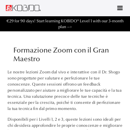
€29 for 90 days! Start learning KOBIDO® Level 1 with our 3-month
plan —>
Formazione Zoom con il Gran
Maestro
Le nostre lezioni Zoom dal vivo e interattive con il Dr. Shogo
sono progettate per valutare e perfezionare le tue
conoscenze. Queste sessioni offrono un feedback
personalizzato per aiutare a migliorare le tue capacità e la tua
tecnica. Una valutazione precoce delle tue tecniche è
essenziale per la crescita, poiché ti consente di perfezionare
la tua tecnica fin dal primo momento.
Disponibili per i Livelli 1, 2 e 3, queste lezioni sono ideali per
chi desidera approfondire le proprie conoscenze e migliorare