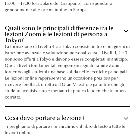
16:00 — 17:30 (ora solare del Giappone), corrispondono
generalmente alle ore mattutine in Europa.
Quali sono le principali differenze tra le
keyboard_arrow_down
lezioni Zoom e le lezioni di persona a
Tokyo?
La formazione di Livello 4-5 a Tokyo consiste in tre o più giorni di
istruzione avanzata e valutazione personalizzata. I Livelli 1, 2 e 3
non sono offerti a Tokyo e devono essere completati in anticipo.
Questi livelli fondamentali vengono insegnati tramite Zoom,
fornendo agli studenti una base solida nelle tecniche principali.
Le lezioni online rappresentano un’occasione preziosa per
ricevere feedback diretto dal Gran Maestro e garantire che gli
studenti acquisiscano e mettano in pratica le tecniche in modo
corretto.
keyboard_arrow_down
Cosa devo portare a lezione?
Ti preghiamo di portare il manichino e il libro di testo a tutte le
lezioni online.