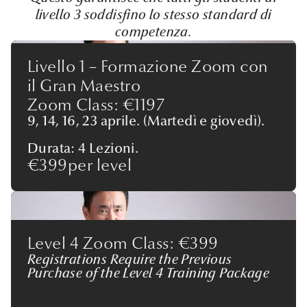
livello 3 soddisfino lo stesso standard di
competenza.
Livello 1 – Formazione Zoom con
il Gran Maestro
Zoom Class: €1197
9, 14, 16, 23 aprile. (Martedì e giovedì).
Durata: 4 Lezioni.
€399
per level
Level 4 Zoom Class: €399
Registrations Require the Previous
Purchase of the Level 4 Training Package
€399
per level