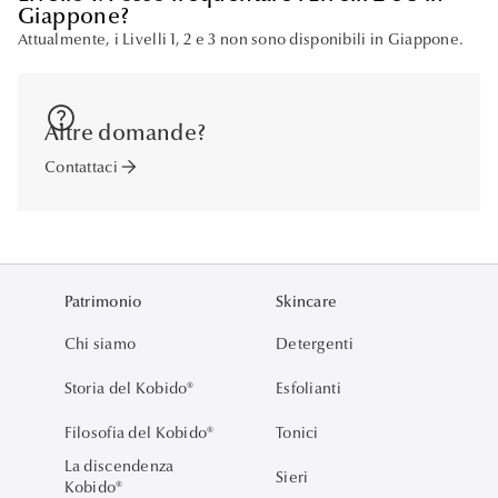
Giappone?
Attualmente, i Livelli 1, 2 e 3 non sono disponibili in Giappone.
help
Altre domande?
arrow_forward
Contattaci
Patrimonio
Skincare
Chi siamo
Detergenti
Storia del Kobido®
Esfolianti
Filosofia del Kobido®
Tonici
La discendenza
Sieri
Kobido®