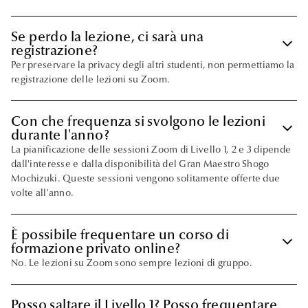
Se perdo la lezione, ci sarà una
keyboard_arrow_down
registrazione?
Per preservare la privacy degli altri studenti, non permettiamo la
registrazione delle lezioni su Zoom.
Con che frequenza si svolgono le lezioni
keyboard_arrow_down
durante l'anno?
La pianificazione delle sessioni Zoom di Livello 1, 2 e 3 dipende
dall'interesse e dalla disponibilità del Gran Maestro Shogo
Mochizuki. Queste sessioni vengono solitamente offerte due
volte all'anno.
È possibile frequentare un corso di
keyboard_arrow_down
formazione privato online?
No. Le lezioni su Zoom sono sempre lezioni di gruppo.
Posso saltare il Livello 1? Posso frequentare