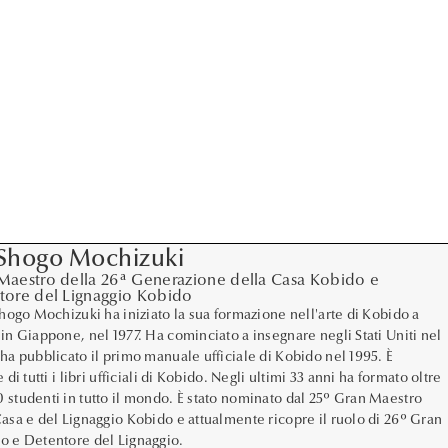
 Shogo Mochizuki
Maestro della 26ª Generazione della Casa Kobido e
tore del Lignaggio Kobido
Shogo Mochizuki ha iniziato la sua formazione nell'arte di Kobido a
 in Giappone, nel 1977. Ha cominciato a insegnare negli Stati Uniti nel
 ha pubblicato il primo manuale ufficiale di Kobido nel 1995. È
e di tutti i libri ufficiali di Kobido. Negli ultimi 33 anni ha formato oltre
 studenti in tutto il mondo. È stato nominato dal 25º Gran Maestro
Casa e del Lignaggio Kobido e attualmente ricopre il ruolo di 26º Gran
o e Detentore del Lignaggio.