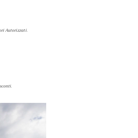
ori Autorizzati.
 sconti.