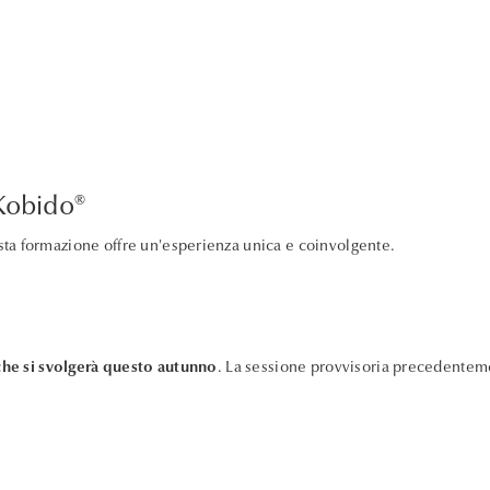
 Kobido®
ta formazione offre un'esperienza unica e coinvolgente.
 che si svolgerà questo autunno
. La sessione provvisoria precedenteme