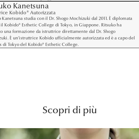
suko Kanetsuna
trice Kobido® Autorizzata
o Kanetsuna studia con il Dr. Shogo Mochizuki dal 2011. È diplomata
 il Kobido® Esthetic College di Tokyo, in Giappone. Ritsuko ha
to una formazione da istruttrice direttamente dal Dr. Shogo
uki. È un’istruttrice Kobido ufficialmente autorizzata ed è a capo del
 di Tokyo del Kobido® Esthetic College.
Scopri di più