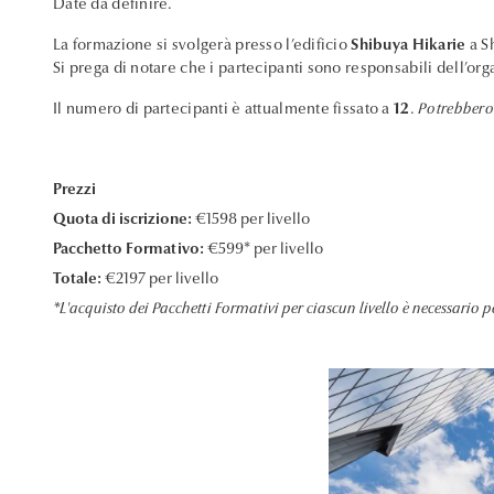
Date da definire.
La formazione si svolgerà presso l’edificio
Shibuya Hikarie
a S
Si prega di notare che i partecipanti sono responsabili dell’orga
Il numero di partecipanti è attualmente fissato a
12
.
Potrebbero 
Prezzi
Quota di iscrizione:
€1598 per livello
Pacchetto Formativo:
€599* per livello
Totale:
€2197 per livello
*L'acquisto dei Pacchetti Formativi per ciascun livello è necessario p