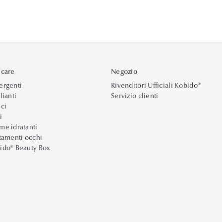
ncare
Negozio
ergenti
Rivenditori Ufficiali Kobido®
lianti
Servizio clienti
ici
i
me idratanti
ttamenti occhi
ido® Beauty Box