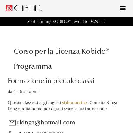
Start learning KOBIDO® Level 1 for €29! —>
Corso per la Licenza Kobido®
Programma
Formazione in piccole classi
da 4 a 6 studenti
Questa classe si aggiunge ai
video online
. Contatta Kinga
Long direttamente per organizzare la tua formazione.
mail
ukinga@hotmail.com