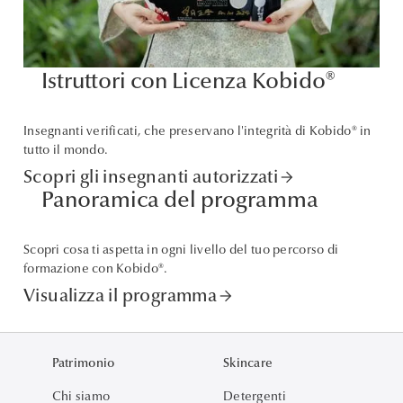
Istruttori con Licenza Kobido®
Insegnanti verificati, che preservano l'integrità di Kobido® in
tutto il mondo.
Scopri gli insegnanti autorizzati
arrow_forward
Panoramica del programma
Scopri cosa ti aspetta in ogni livello del tuo percorso di
formazione con Kobido®.
Visualizza il programma
arrow_forward
Patrimonio
Skincare
Chi siamo
Detergenti