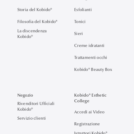
Storia del Kobido®
Esfolianti
Filosofia del Kobido®
Tonici
La discendenza
Sieri
Kobido®
Creme idratanti
Trattamenti occhi
Kobido® Beauty Box
Negozio
Kobido® Esthetic
College
Rivenditori Ufficiali
Kobido®
Accedi ai Video
Servizio clienti
Registrazione
Istruttori Kobido®