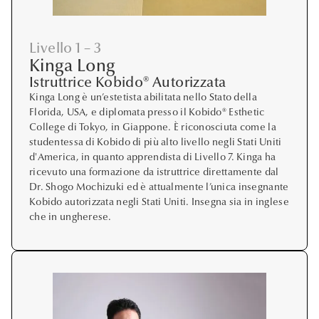
Livello 1 – 3
Kinga Long
Istruttrice Kobido® Autorizzata
Kinga Long è un’estetista abilitata nello Stato della
Florida, USA, e diplomata presso il Kobido® Esthetic
College di Tokyo, in Giappone. È riconosciuta come la
studentessa di Kobido di più alto livello negli Stati Uniti
d'America, in quanto apprendista di Livello 7. Kinga ha
ricevuto una formazione da istruttrice direttamente dal
Dr. Shogo Mochizuki ed è attualmente l’unica insegnante
Kobido autorizzata negli Stati Uniti. Insegna sia in inglese
che in ungherese.