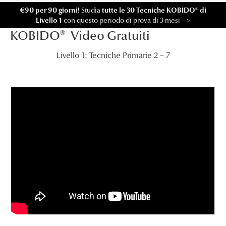
€90 per 90 giorni!
Studia
tutte le 30 Tecniche KOBIDO® di
Livello 1
con questo periodo di prova di 3 mesi —>
KOBIDO® Video Gratuiti
Livello 1: Tecniche Primarie 2 ~ 7