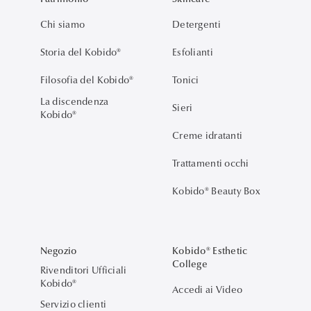
Chi siamo
Detergenti
Storia del Kobido®
Esfolianti
Filosofia del Kobido®
Tonici
La discendenza
Sieri
Kobido®
Creme idratanti
Trattamenti occhi
Kobido® Beauty Box
Negozio
Kobido® Esthetic
College
Rivenditori Ufficiali
Kobido®
Accedi ai Video
Servizio clienti