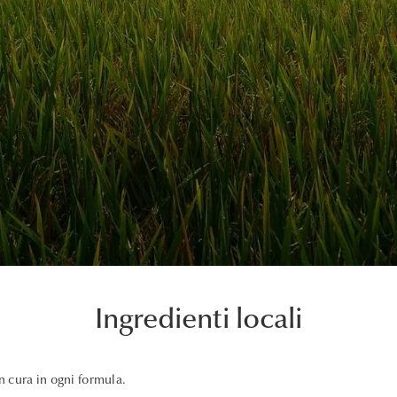
Ingredienti locali
on cura in ogni formula.