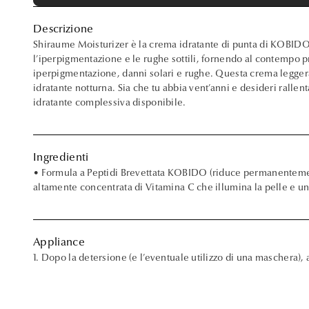
Descrizione
Shiraume Moisturizer è la crema idratante di punta di KOBIDO
l’iperpigmentazione e le rughe sottili, fornendo al contempo pr
iperpigmentazione, danni solari e rughe. Questa crema leggera
idratante notturna. Sia che tu abbia vent’anni e desideri rallen
idratante complessiva disponibile.
Ingredienti
• Formula a Peptidi Brevettata KOBIDO (riduce permanentement
altamente concentrata di Vitamina C che illumina la pelle e uni
Appliance
1. Dopo la detersione (e l’eventuale utilizzo di una maschera)