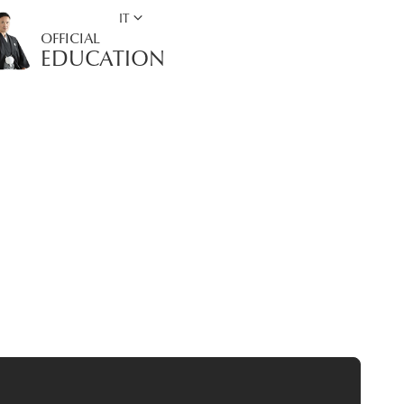
keyboard_arrow_down
IT
OFFICIAL
EDUCATION