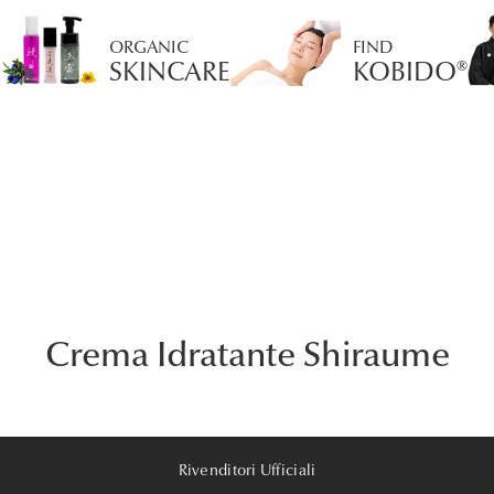
ORGANIC
FIND
SKINCARE
KOBIDO®
Crema Idratante Shiraume
Rivenditori Ufficiali