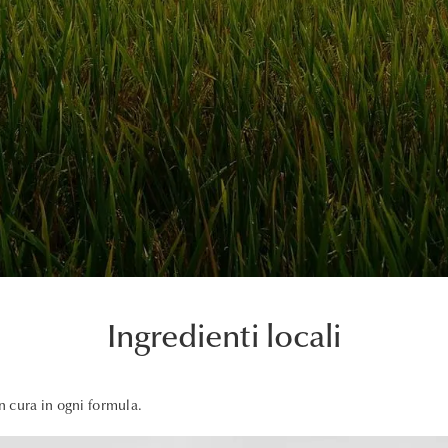
Ingredienti locali
on cura in ogni formula.