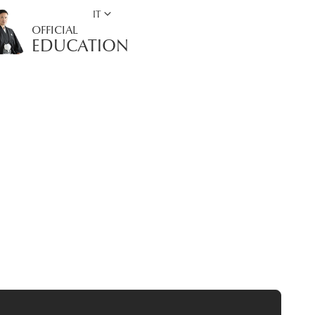
keyboard_arrow_down
IT
OFFICIAL
EDUCATION