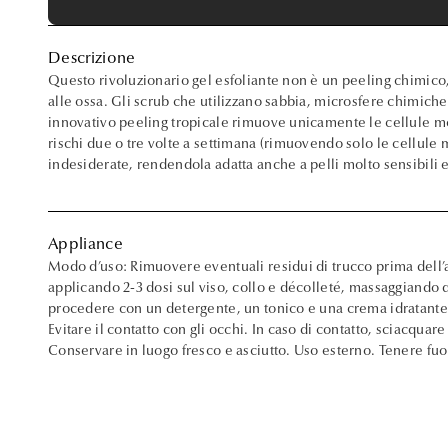
Descrizione
Questo rivoluzionario gel esfoliante non è un peeling chimico, 
alle ossa. Gli scrub che utilizzano sabbia, microsfere chimich
innovativo peeling tropicale rimuove unicamente le cellule mort
rischi due o tre volte a settimana (rimuovendo solo le cellule 
indesiderate, rendendola adatta anche a pelli molto sensibili 
Appliance
Modo d’uso: Rimuovere eventuali residui di trucco prima dell’a
applicando 2-3 dosi sul viso, collo e décolleté, massaggiando 
procedere con un detergente, un tonico e una crema idratante 
Evitare il contatto con gli occhi. In caso di contatto, sciacqu
Conservare in luogo fresco e asciutto. Uso esterno. Tenere fuor