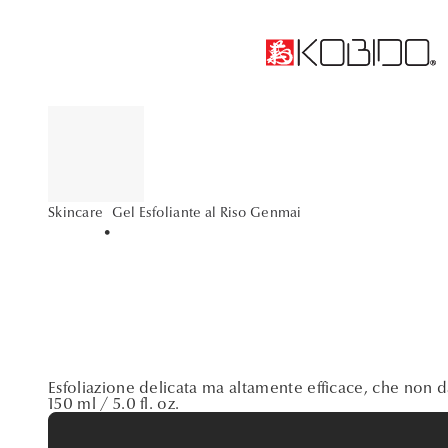
Gel Esfoliante al Riso Genmai
Skincare
•
Esfoliazione delicata ma altamente efficace, che non d
150 ml / 5.0 fl. oz.