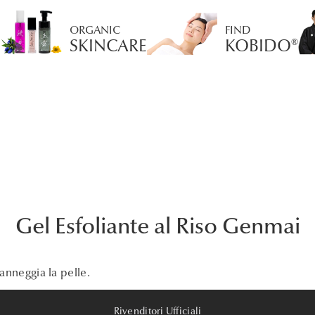
ORGANIC
FIND
SKINCARE
KOBIDO®
Gel Esfoliante al Riso Genmai
anneggia la pelle.
Rivenditori Ufficiali