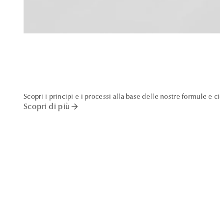
Scopri i principi e i processi alla base delle nostre formule e c
arrow_forward
Scopri di più