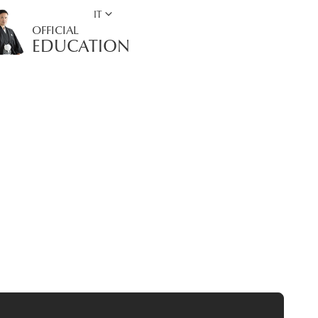
keyboard_arrow_down
IT
OFFICIAL
EDUCATION