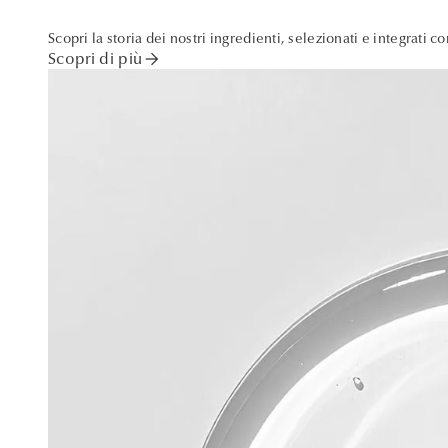
Scopri la storia dei nostri ingredienti, selezionati e integrati c
arrow_forward
Scopri di più