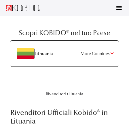
Scopri KOBIDO® nel tuo Paese
Lithuania
More Countries
Rivenditori
•
Lituania
Rivenditori Ufficiali Kobido® in
Lituania