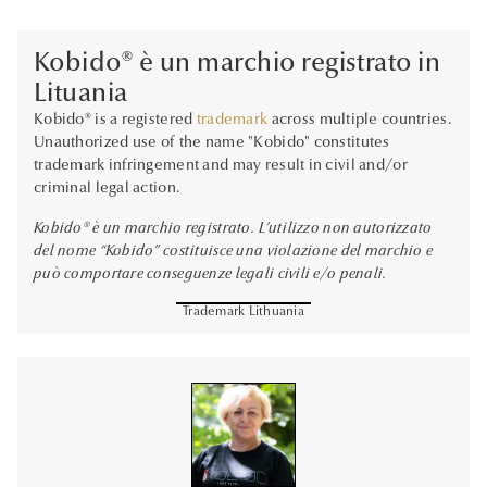
Kobido® è un marchio registrato in
Lituania
Kobido® is a registered
trademark
across multiple countries.
Unauthorized use of the name "Kobido" constitutes
trademark infringement and may result in civil and/or
criminal legal action.
Kobido® è un marchio registrato. L’utilizzo non autorizzato
del nome “Kobido” costituisce una violazione del marchio e
può comportare conseguenze legali civili e/o penali.
fullscreen
Trademark Lithuania