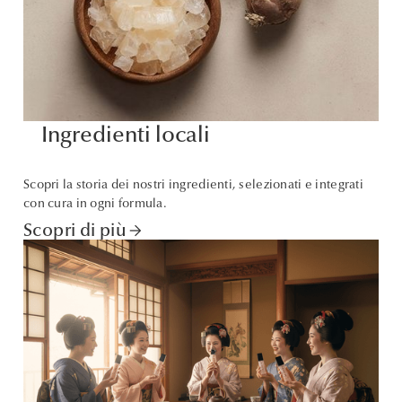
Ingredienti locali
Scopri la storia dei nostri ingredienti, selezionati e integrati
con cura in ogni formula.
Scopri di più
arrow_forward