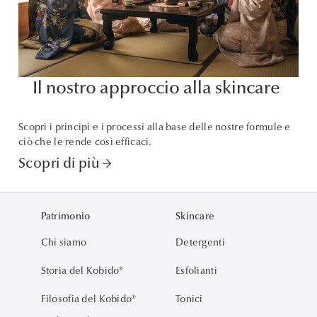
Il nostro approccio alla skincare
Scopri i principi e i processi alla base delle nostre formule e
ciò che le rende così efficaci.
Scopri di più
arrow_forward
Patrimonio
Skincare
Chi siamo
Detergenti
Storia del Kobido®
Esfolianti
Filosofia del Kobido®
Tonici