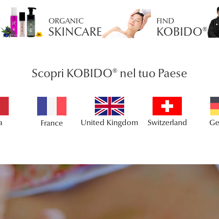
ORGANIC
FIND
SKINCARE
KOBIDO®
Scopri KOBIDO® nel tuo Paese
ny
Spain
Ja