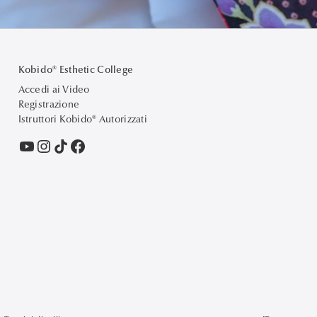
Kobido® Esthetic College
Accedi ai Video
Registrazione
Istruttori Kobido® Autorizzati