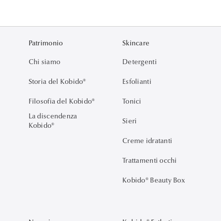
Patrimonio
Skincare
Chi siamo
Detergenti
Storia del Kobido®
Esfolianti
Filosofia del Kobido®
Tonici
La discendenza
Sieri
Kobido®
Creme idratanti
Trattamenti occhi
Kobido® Beauty Box