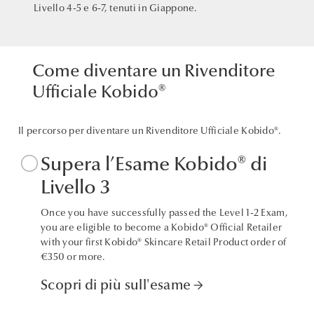
Livello 4-5 e 6-7, tenuti in Giappone.
Come diventare un Rivenditore
Ufficiale Kobido®
Il percorso per diventare un Rivenditore Ufficiale Kobido®.
circle
Supera l’Esame Kobido® di
Livello 3
Once you have successfully passed the Level 1-2 Exam,
you are eligible to become a Kobido® Official Retailer
with your first Kobido® Skincare Retail Product order of
€350 or more.
Scopri di più sull'esame
arrow_forward